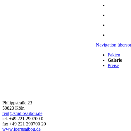
Navigation übersp
Fakten
Galerie
Preise
JÖRG SAIBOU PHOTOGRAPHY
Philippstraße 23
50823 Köln
rent@studiosaibou.de
tel. +49 221 290700 0
fax +49 221 290700 20
www.joergsaibou.de