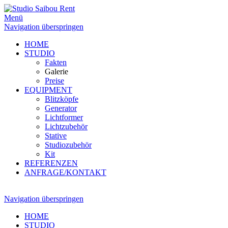
Menü
Navigation überspringen
HOME
STUDIO
Fakten
Galerie
Preise
EQUIPMENT
Blitzköpfe
Generator
Lichtformer
Lichtzubehör
Stative
Studiozubehör
Kit
REFERENZEN
ANFRAGE/KONTAKT
Navigation überspringen
HOME
STUDIO